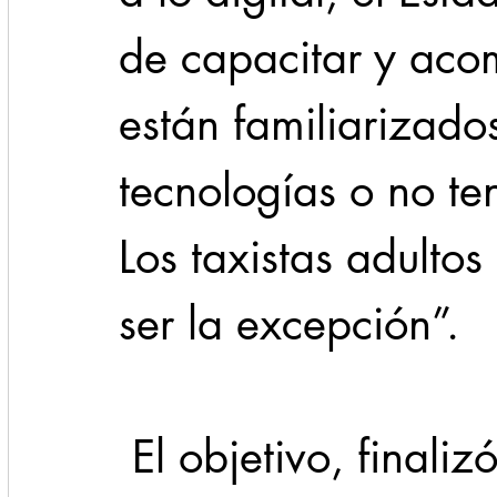
de capacitar y aco
están familiarizado
tecnologías o no te
Los taxistas adulto
ser la excepción”.
 El objetivo, finalizó, es que las nuevas 