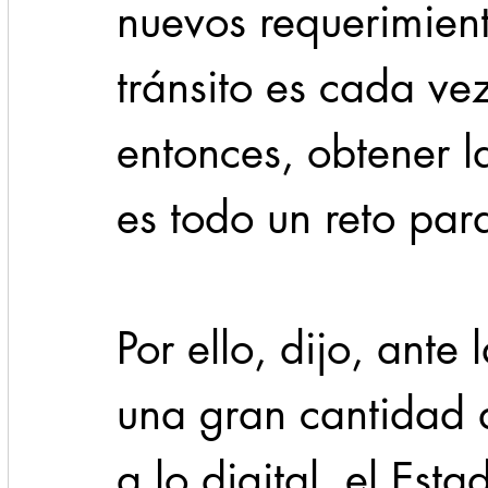
nuevos requerimient
tránsito es cada ve
entonces, obtener la
es todo un reto para
Por ello, dijo, ante
una gran cantidad d
a lo digital, el Esta