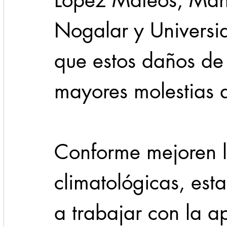
López Mateos, Manu
Nogalar y Universid
que estos daños de
mayores molestias a
Conforme mejoren l
climatológicas, est
a trabajar con la a