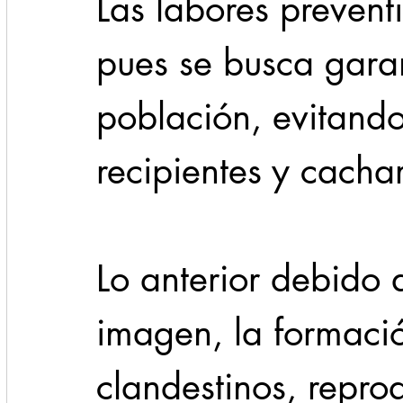
Las labores prevent
pues se busca garan
población, evitand
recipientes y cachar
Lo anterior debido
imagen, la formaci
clandestinos, repro