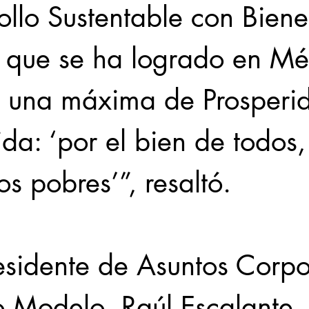
ollo Sustentable con Bienes
o que se ha logrado en Mé
e una máxima de Prosperi
a: ‘por el bien de todos,
os pobres’”, resaltó. 
esidente de Asuntos Corpo
 Modelo, Raúl Escalante,