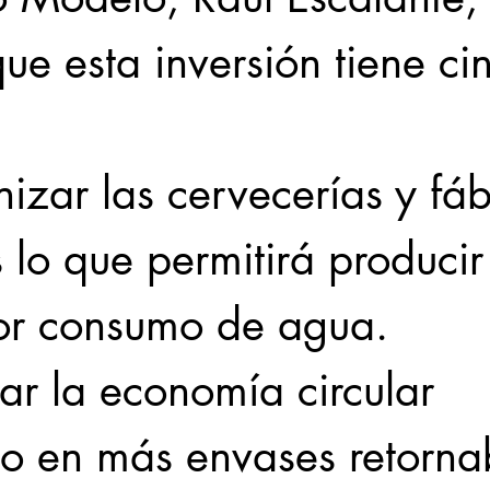
ue esta inversión tiene ci
zar las cervecerías y fáb
s lo que permitirá produci
r consumo de agua. 
ar la economía circular 
do en más envases retorna