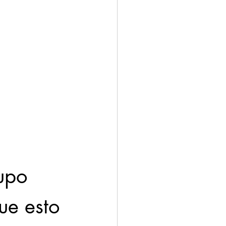
upo 
ue esto 