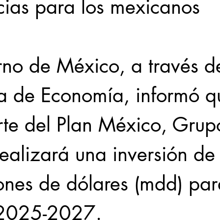
cias para los mexicanos
rno de México, a través de
ía de Economía, informó q
te del Plan México, Grup
ealizará una inversión de 
ones de dólares (mdd) par
 2025-2027.