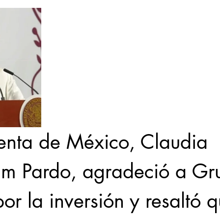
denta de México, Claudia 
m Pardo, agradeció a Gr
r la inversión y resaltó q