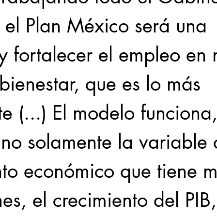
 el Plan México será una 
y fortalecer el empleo en 
 bienestar, que es lo más 
e (...) El modelo funciona,
no solamente la variable 
nto económico que tiene 
nes, el crecimiento del PIB,