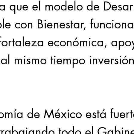
a que el modelo de Desarr
le con Bienestar, funciona
fortaleza económica, apoy
 al mismo tiempo inversión
omía de México está fuert
trabajando todo el Gabine