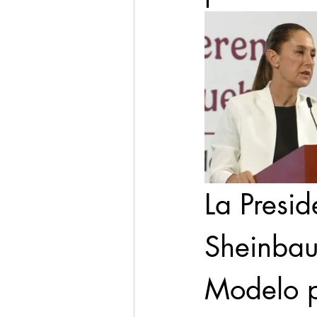
La Presi
Sheinbau
Modelo po