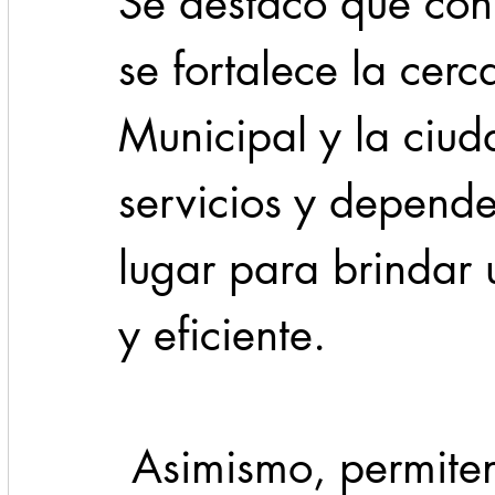
Se destacó que con 
se fortalece la cerc
Municipal y la ciud
servicios y depend
lugar para brindar 
y eficiente.
 Asimismo, permiten