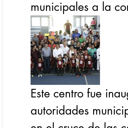
municipales a la c
Este centro fue ina
autoridades municip
en el cruce de las c