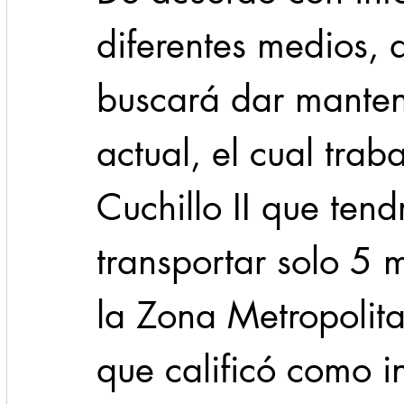
diferentes medios, d
buscará dar manten
actual, el cual trab
Cuchillo II que ten
transportar solo 5 m
la Zona Metropolita
que calificó como i