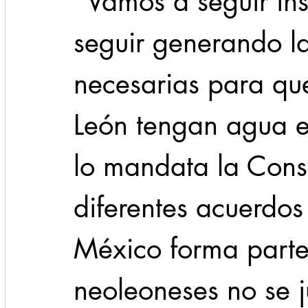
“Vamos a seguir ins
seguir generando la
necesarias para qu
León tengan agua en
lo mandata la Cons
diferentes acuerdos 
México forma parte.
neoleoneses no se j