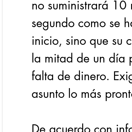
no suministrará 10 m
segundo como se h
inicio, sino que su
la mitad de un día 
falta de dinero. Exi
asunto lo más pront
De acuerdo con inf