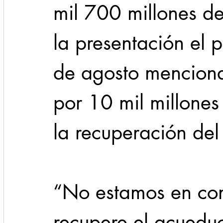
mil 700 millones de
la presentación el
de agosto menciona
por 10 mil millones
la recuperación del
“No estamos en con
recupere el acueduc