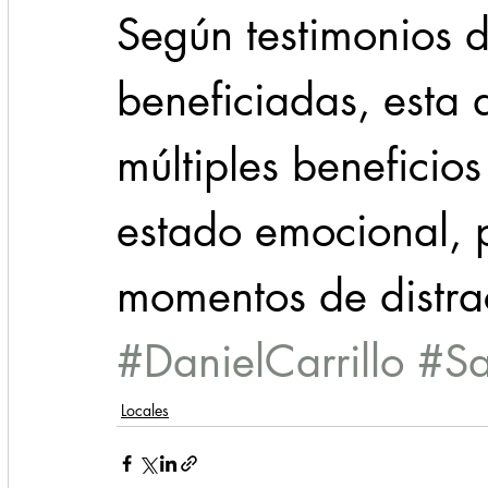
Según testimonios d
beneficiadas, esta a
múltiples beneficios
estado emocional, p
momentos de distrac
#DanielCarrillo
#Sa
Locales