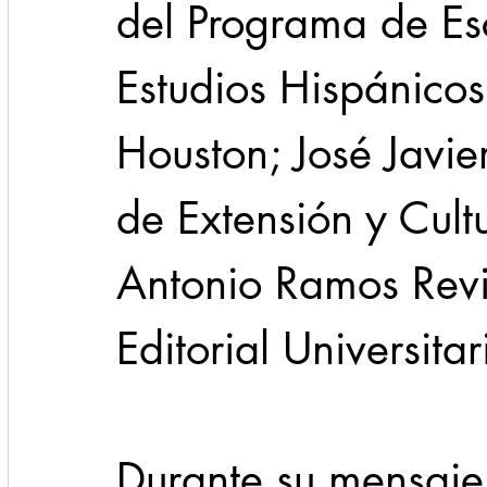
del Programa de Esc
Estudios Hispánicos
Houston; José Javier
de Extensión y Cult
Antonio Ramos Revil
Editorial Universitar
Durante su mensaje,