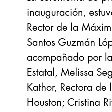
inauguración, estu
Rector de la Máxim
Santos Guzmán Lópe
acompañado por la 
Estatal, Melissa Se
Kathor, Rectora de 
Houston; Cristina R