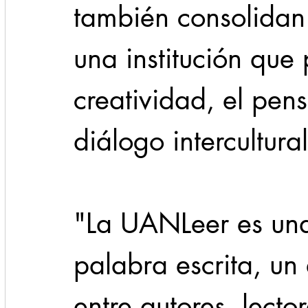
también consolidan
una institución que
creatividad, el pens
diálogo intercultural
"La UANLeer es una
palabra escrita, un
entre autores, lector