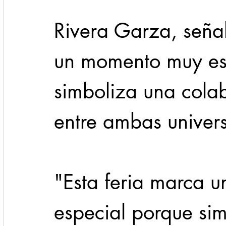
Rivera Garza, seña
un momento muy esp
simboliza una colab
entre ambas univer
"Esta feria marca 
especial porque si