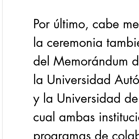
Por último, cabe me
la ceremonia tambie
del Memorándum de
la Universidad Au
y la Universidad de
cual ambas institu
programas de cola