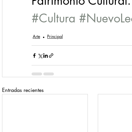
Patrimonio Cultural.
#Cultura
#NuevoLe
Arte
Principal
Entradas recientes