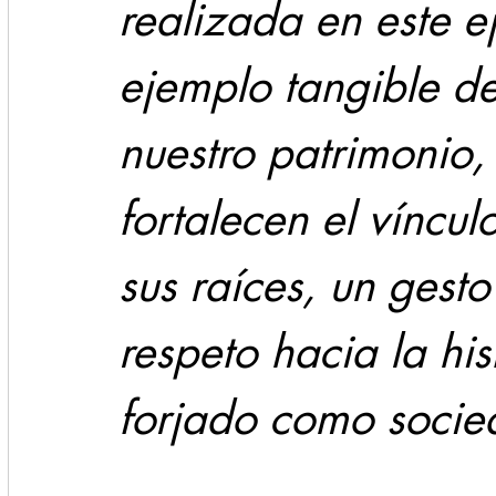
realizada en este ej
ejemplo tangible d
nuestro patrimonio,
fortalecen el víncul
sus raíces, un gest
respeto hacia la his
forjado como socie