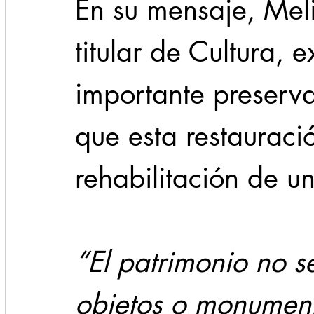
En su mensaje, Mel
titular de Cultura, 
importante preserv
que esta restauraci
rehabilitación de u
“El patrimonio no se
objetos o monument