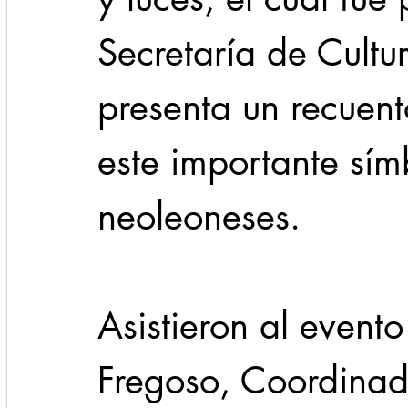
Secretaría de Cultu
presenta un recuento
este importante sím
neoleoneses.
Asistieron al event
Fregoso, Coordinad