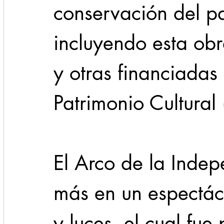
conservación del pa
incluyendo esta obra
y otras financiadas
Patrimonio Cultural (
El Arco de la Indep
más en un espectác
y luces, el cual fue