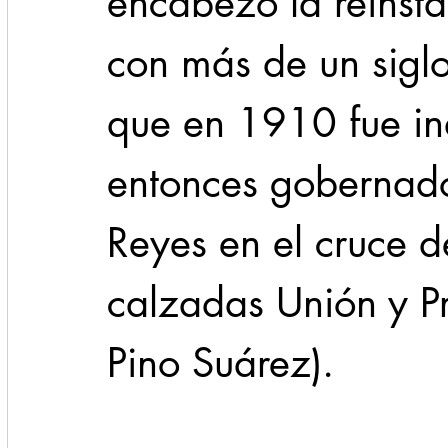
encabezó la reinst
con más de un siglo
que en 1910 fue in
entonces gobernad
Reyes en el cruce d
calzadas Unión y P
Pino Suárez).