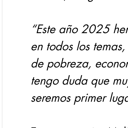
“Este año 2025 hem
en todos los temas,
de pobreza, econom
tengo duda que muy
seremos primer luga