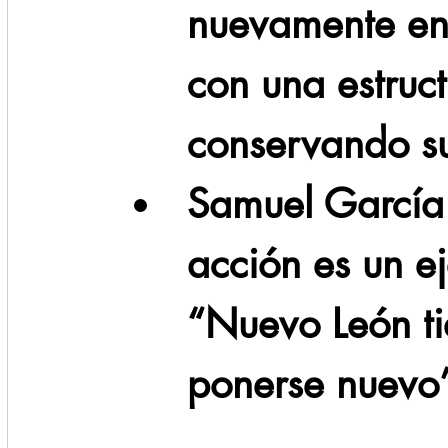
nuevamente en
con una estruc
conservando su
Samuel García 
acción es un e
“Nuevo León ti
ponerse nuevo”