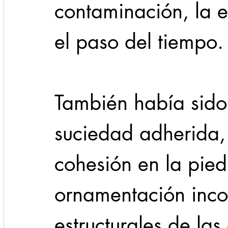
contaminación, la e
el paso del tiempo.
También había sido
suciedad adherida, 
cohesión en la piedr
ornamentación inco
estructurales de las 