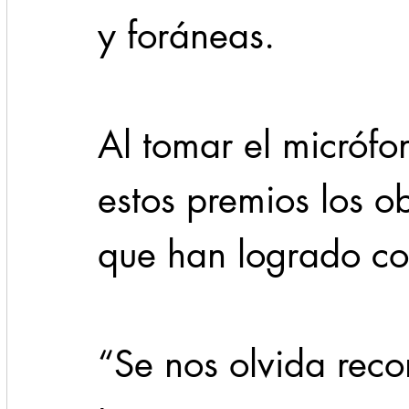
y foráneas.
Al tomar el micrófon
estos premios los ob
que han logrado con
“Se nos olvida reco