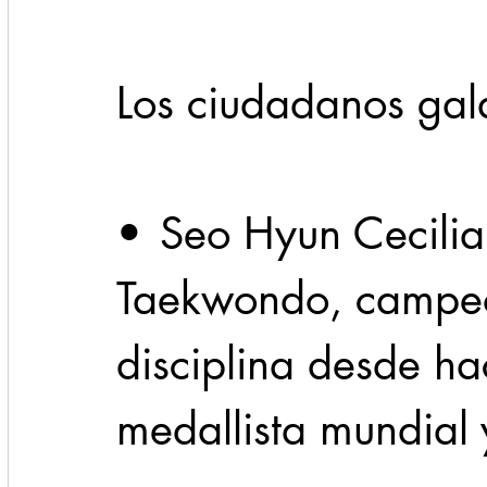
Los ciudadanos gal
•	Seo Hyun Cecilia Lee Kim de 
Taekwondo, campeon
disciplina desde h
medallista mundial