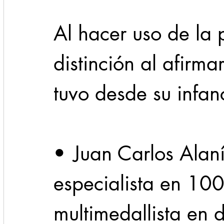
Al hacer uso de la 
distinción al afirm
tuvo desde su infan
•	Juan Carlos Alanís Prieto de Atletismo, 
especialista en 100
multimedallista en di