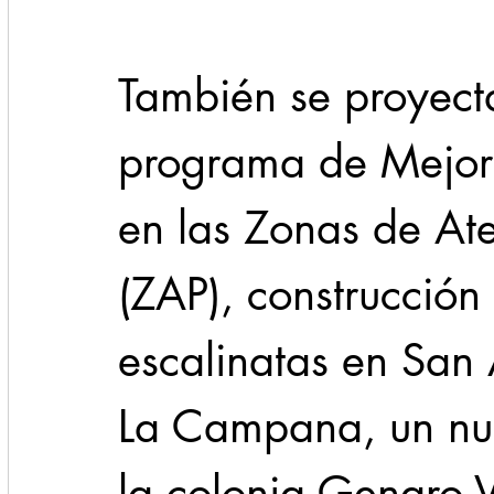
También se proyecta 
programa de Mejor
en las Zonas de Aten
(ZAP), construcción
escalinatas en San 
La Campana, un nue
la colonia Genaro 