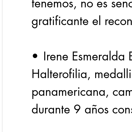
tenemos, no es senc
gratificante el rec
•	Irene Esmeralda Borregos Palacios de 
Halterofilia, medall
panamericana, cam
durante 9 años cons