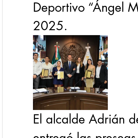
Deportivo “Ángel M
2025.
El alcalde Adrián d
entregó las preseas a