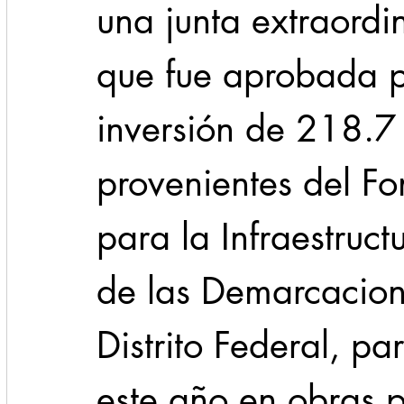
una junta extraordi
que fue aprobada p
inversión de 218.7 
provenientes del F
para la Infraestruct
de las Demarcacione
Distrito Federal, par
este año en obras pr