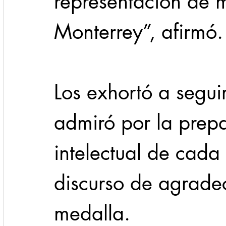
representación de 
Monterrey”, afirmó.
Los exhortó a segui
admiró por la prepa
intelectual de cada
discurso de agradec
medalla.