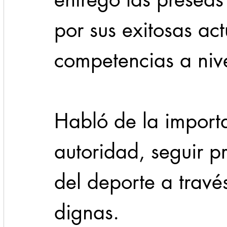
por sus exitosas ac
competencias a nive
Habló de la import
autoridad, seguir p
del deporte a travé
dignas.