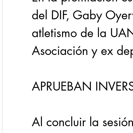
del DIF, Gaby Oyerv
atletismo de la UAN
Asociación y ex dep
APRUEBAN INVER
Al concluir la sesió