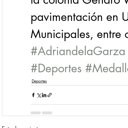
pavimentación en Ur
Municipales, entre o
#AdriandelaGarza
#Deportes
#Medall
Deportes