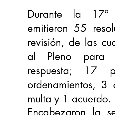
Durante la 17ª s
emitieron 55 resol
revisión, de las c
al Pleno para s
respuesta; 17 p
ordenamientos, 3 
multa y 1 acuerdo.
Encabezaron la se