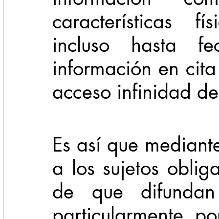
características fí
incluso hasta fe
información en cita
acceso infinidad de
Es así que mediante
a los sujetos obli
de que difundan c
particularmente p