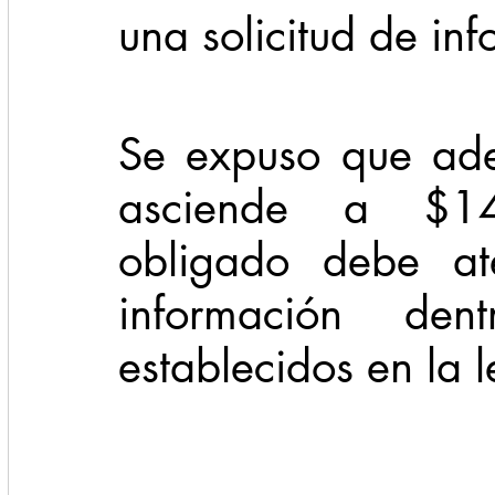
una solicitud de in
Se expuso que ade
asciende a $14,
obligado debe ate
información den
establecidos en la l