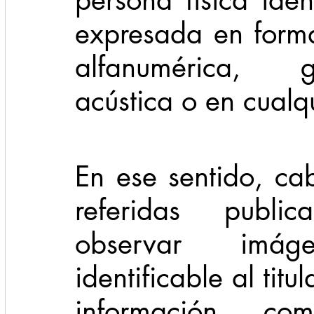
persona física ident
expresada en forma
alfanumérica, gr
acústica o en cualqu
En ese sentido, ca
referidas publi
observar imá
identificable al titu
información co