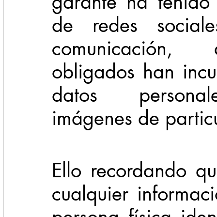
garante ha tenido 
de redes social
comunicación,  q
obligados han incur
datos personale
imágenes de particu
Ello recordando qu
cualquier informac