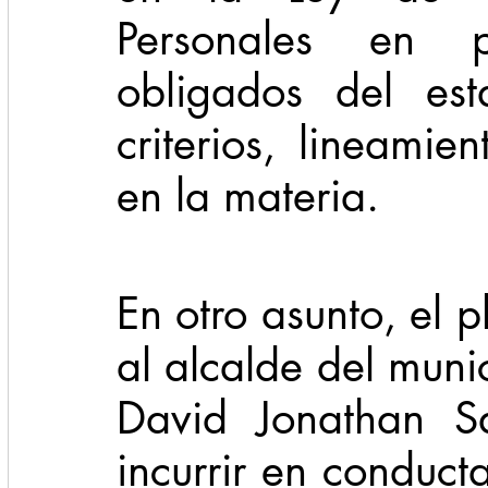
Personales en p
obligados del es
criterios, lineamie
en la materia.
En otro asunto, el 
al alcalde del muni
David Jonathan Sá
incurrir en conduct