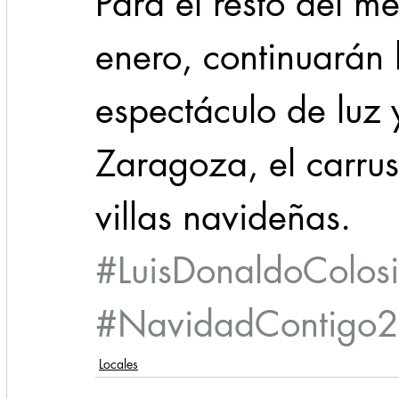
Para el resto del m
enero, continuarán 
espectáculo de luz 
Zaragoza, el carrus
villas navideñas.
#LuisDonaldoColosi
#NavidadContigo
Locales