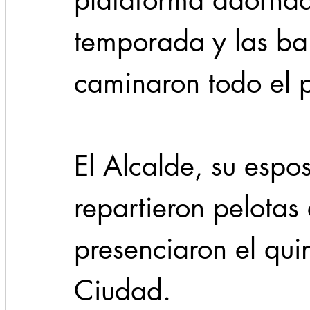
plataforma adornad
temporada y las ba
caminaron todo el p
El Alcalde, su esp
repartieron pelotas 
presenciaron el quin
Ciudad.