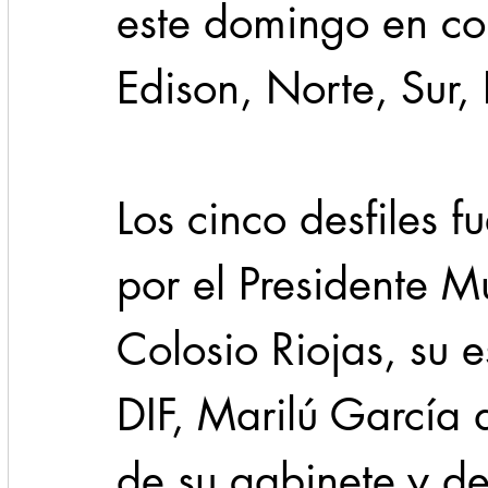
este domingo en co
Edison, Norte, Sur,
Los cinco desfiles 
por el Presidente M
Colosio Riojas, su 
DIF, Marilú García 
de su gabinete y d