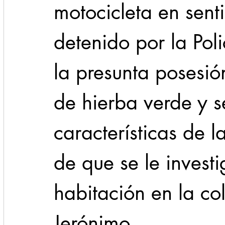
motocicleta en senti
detenido por la Pol
la presunta posesión
de hierba verde y s
características de 
de que se le invest
habitación en la co
Jerónimo.