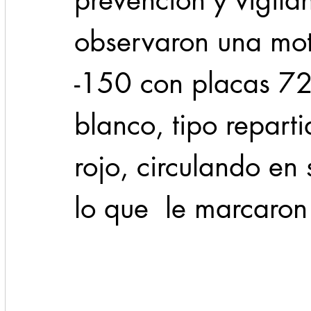
prevención y vigila
observaron una moto
-150 con placas 72
blanco, tipo reparti
rojo, circulando en 
lo que  le marcaron 