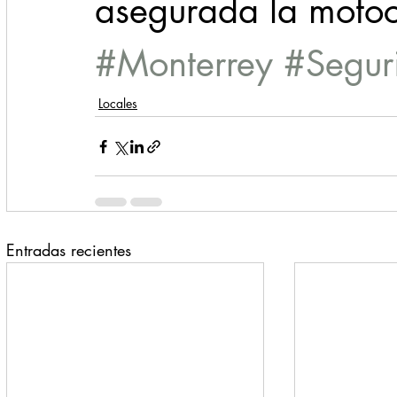
asegurada la motoc
#Monterrey
#Segur
Locales
Entradas recientes