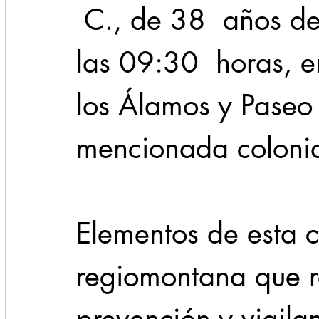
 C., de 38  años de
las 09:30  horas, e
los Álamos y Paseo 
mencionada coloni
Elementos de esta 
regiomontana que r