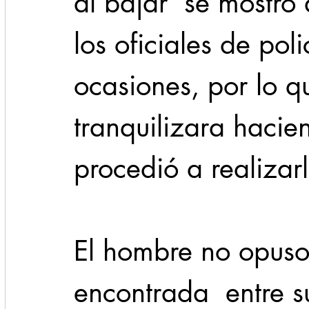
al bajar  se mostró 
los oficiales de pol
ocasiones, por lo qu
tranquilizara hacie
procedió a realizar
El hombre no opuso r
encontrada  entre s