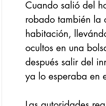
Cuando salió del ho
robado también la o
habitación, llevándo
ocultos en una bols
después salir del i
ya lo esperaba en el
Las autoridades real