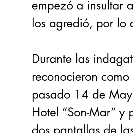
empezó a insultar a 
los agredió, por lo
Durante las indagato
reconocieron como 
pasado 14 de Mayo
Hotel “Son-Mar” y 
dos pantallas de la