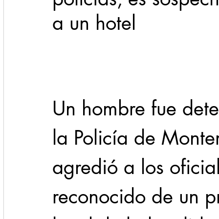
a un hotel
Cadereyta
Estado
Locales
Evidencia
Seguridad
1 enero
31abr
Un hombre fue dete
la Policía de Monte
agredió a los oficial
reconocido de un p