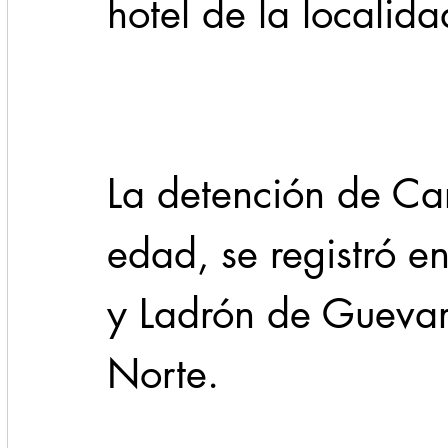
hotel de la localid
La detención de Car
edad, se registró e
y Ladrón de Guevara
Norte.