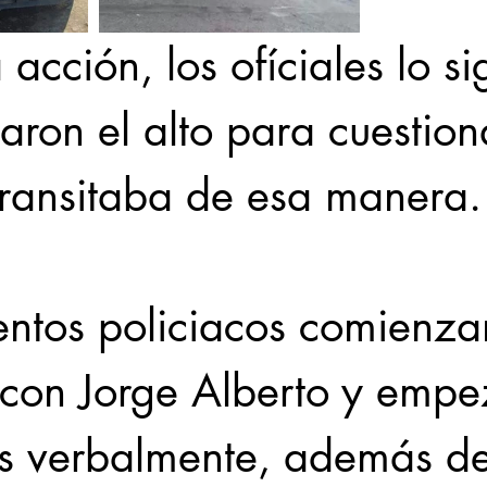
 acción, los ofíciales lo si
aron el alto para cuestion
transitaba de esa manera.
entos policiacos comienza
 con Jorge Alberto y empe
os verbalmente, además de 