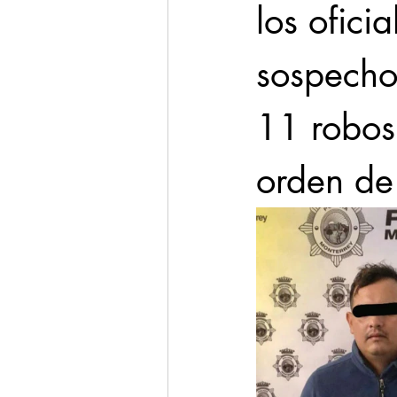
los ofici
sospecho
11 robos 
orden de