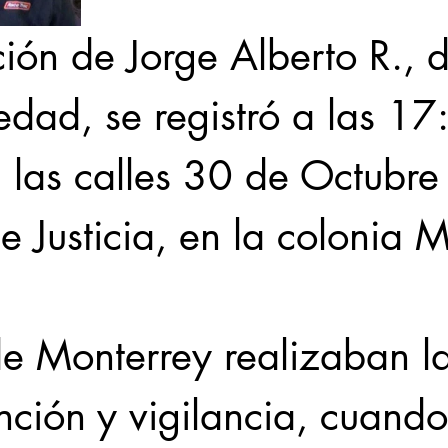
ión de Jorge Alberto R., 
dad, se registró a las 17
 las calles 30 de Octubre 
e Justicia, en la colonia M
de Monterrey realizaban l
ción y vigilancia, cuando