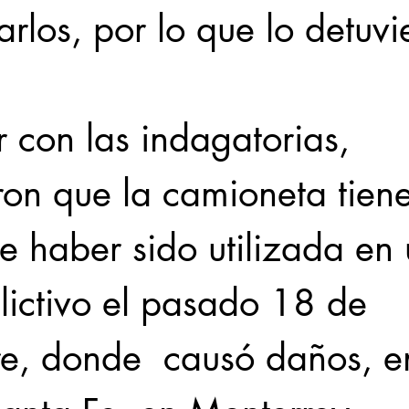
rlos, por lo que lo detuvi
ron que la camioneta tiene
e haber sido utilizada en 
lictivo el pasado 18 de 
e, donde  causó daños, en