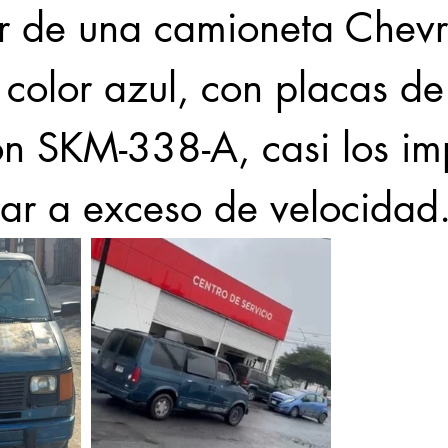
r de una camioneta Chevro
 color azul, con placas de
ión SKM-338-A, casi los im
lar a exceso de velocidad