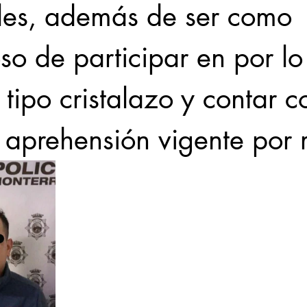
ales, además de ser como 
so de participar en por l
tipo cristalazo y contar c
 aprehensión vigente por 