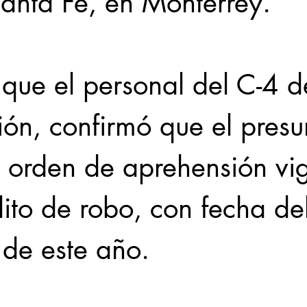
Santa Fe, en Monterrey.
que el personal del C-4 d
ón, confirmó que el presu
a orden de aprehensión vi
lito de robo, con fecha de
 de este año.