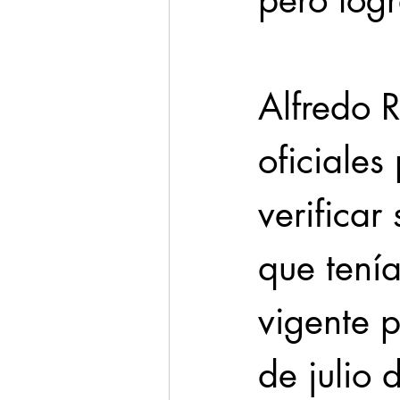
pero logr
Alfredo R
oficiales
verificar
que tení
vigente p
de julio 