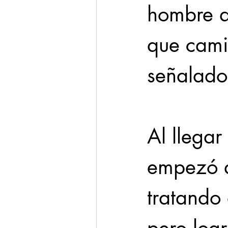
hombre q
que cami
señalado
Al llegar 
empezó a
tratando 