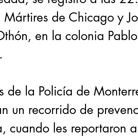
n Mártires de Chicago y Jo
thón, en la colonia Pablo
.
 de la Policía de Monterr
n un recorrido de prevenc
a, cuando les reportaron a