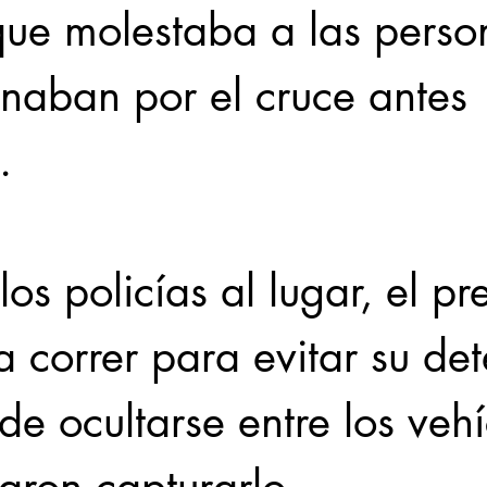
ue molestaba a las perso
naban por el cruce antes 
.
los policías al lugar, el pr
 correr para evitar su det
de ocultarse entre los vehí