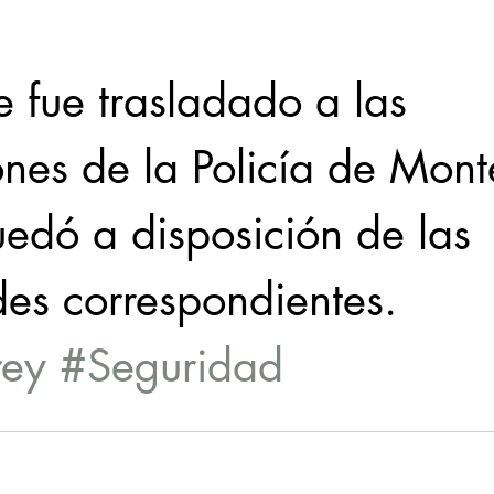
 fue trasladado a las 
ones de la Policía de Mont
edó a disposición de las 
des correspondientes.
rey
#Seguridad