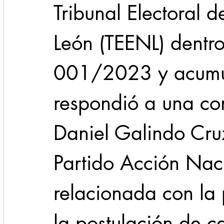
Tribunal Electoral 
León (TEENL) dentro
001/2023 y acumul
respondió a una con
Daniel Galindo Cru
Partido Acción Nac
relacionada con la
la postulación de c