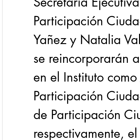
Secretaría Ejecutiv
Participación Ciuda
Yañez y Natalia Val
se reincorporarán a
en el Instituto com
Participación Ciud
de Participación C
respectivamente, el