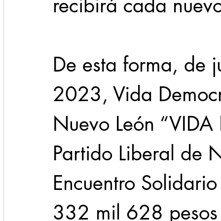
recibirá cada nuevo
De esta forma, de j
2023, Vida Democrá
Nuevo León “VIDA N
Partido Liberal de 
Encuentro Solidario
332 mil 628 pesos