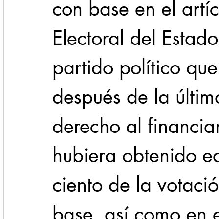
con base en el artí
Electoral del Estado
partido político que
después de la últim
derecho al financia
hubiera obtenido eq
ciento de la votaci
base, así como en e