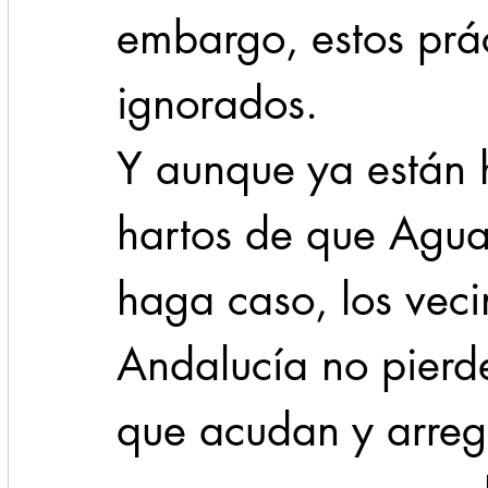
embargo, estos prá
ignorados.
Y aunque ya están 
hartos de que Agua
haga caso, los veci
Andalucía no pierd
que acudan y arregl