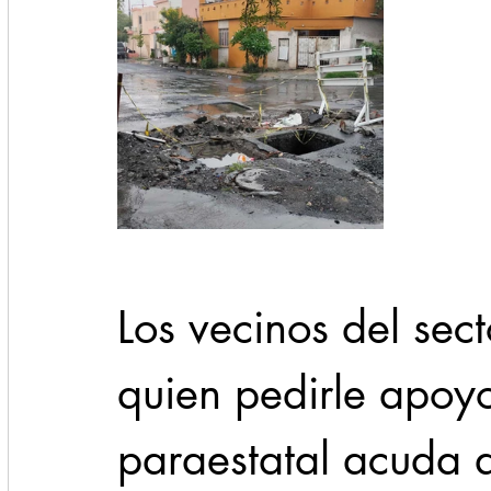
Los vecinos del sect
quien pedirle apoy
paraestatal acuda a