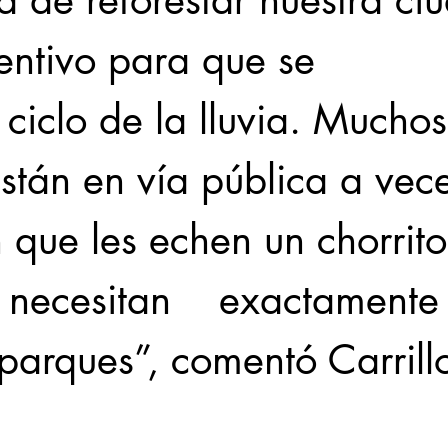
 de reforestar nuestra ci
entivo para que se
 ciclo de la lluvia. Muchos
stán en vía pública a vec
 que les echen un chorrito
 necesitan    exactamente
parques”, comentó Carrill