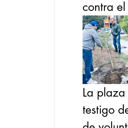
contra el
La plaza 
testigo d
de volunt