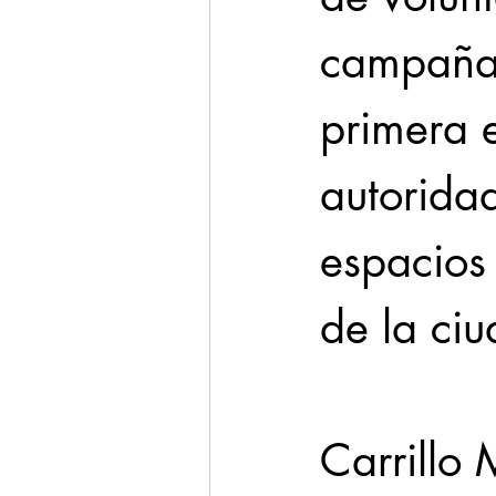
campaña 
primera e
autoridad
espacios
de la ciu
Carrillo 