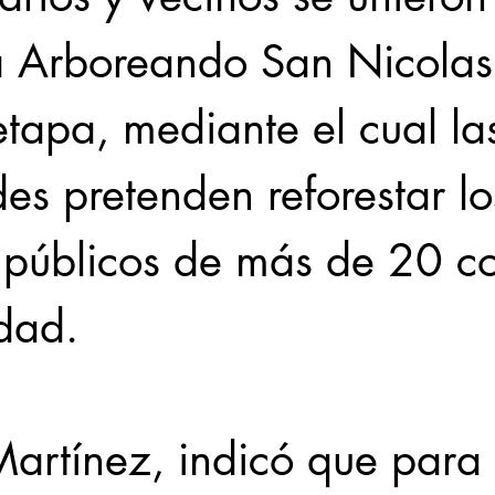
Arboreando San Nicolas,
tapa, mediante el cual la
es pretenden reforestar lo
 públicos de más de 20 co
dad. 
Martínez, indicó que para 