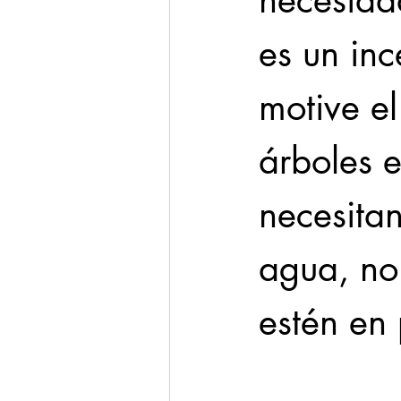
necesidad
es un inc
motive el
árboles e
necesitan
agua, no
estén en 