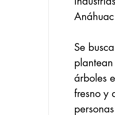
Industria
Anáhuac 
Se busca
plantean
árboles 
fresno y 
personas 