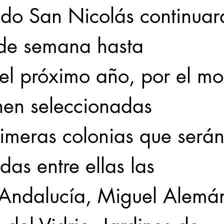
do San Nicolás continuar
s de semana hasta
del próximo año, por el m
enen seleccionadas
rimeras colonias que serán
das entre ellas las
;Andalucía, Miguel Alemán