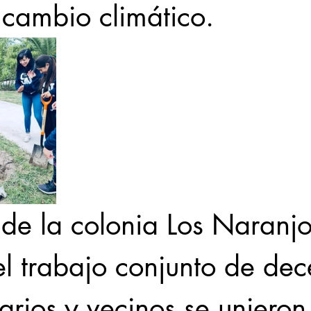
 cambio climático. 
de la colonia Los Naranjo
el trabajo conjunto de de
arios y vecinos se unieron 