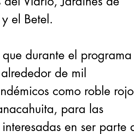
s del Vidrio, Jardines de
y el Betel.
 que durante el programa 
 alrededor de mil
endémicos como roble rojo
anacahuita, para las
interesadas en ser parte d