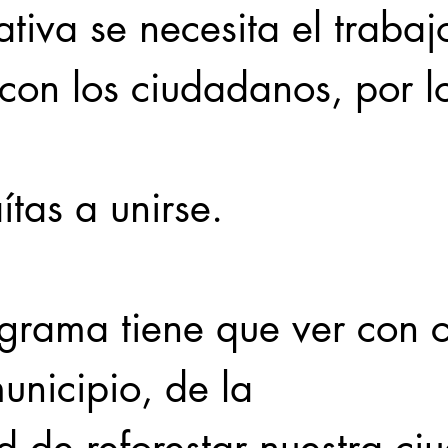
iativa se necesita el trabaj
con los ciudadanos, por l
aítas a unirse.
ograma tiene que ver con c
unicipio, de la