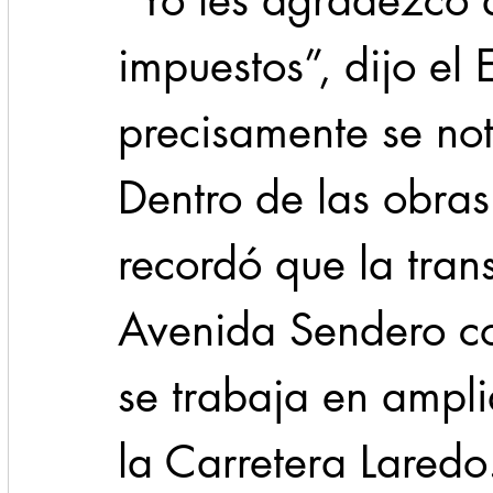
“Yo les agradezco 
impuestos”, dijo el 
precisamente se not
Dentro de las obras
recordó que la tran
Avenida Sendero co
se trabaja en ampli
la Carretera Laredo