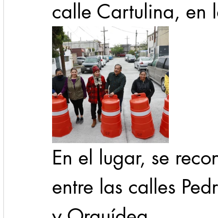
calle Cartulina, en 
En el lugar, se reco
entre las calles Ped
y Orquídea.