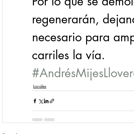
Por lo que se demo
regenerarán, dejan
necesario para amp
carriles la vía.
#AndrésMijesLlove
Locales