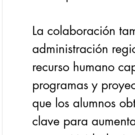
La colaboración tam
administración reg
recurso humano cap
programas y proyect
que los alumnos ob
clave para aumenta