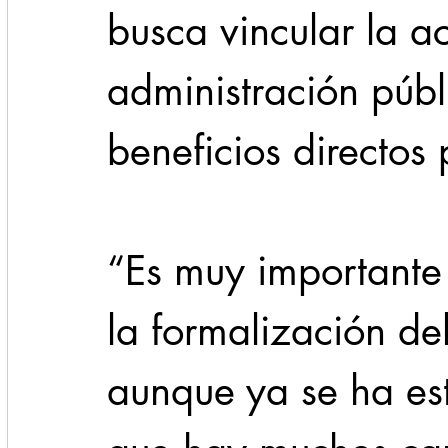
busca vincular la a
administración púb
beneficios directos
“Es muy importante 
la formalización de
aunque ya se ha es