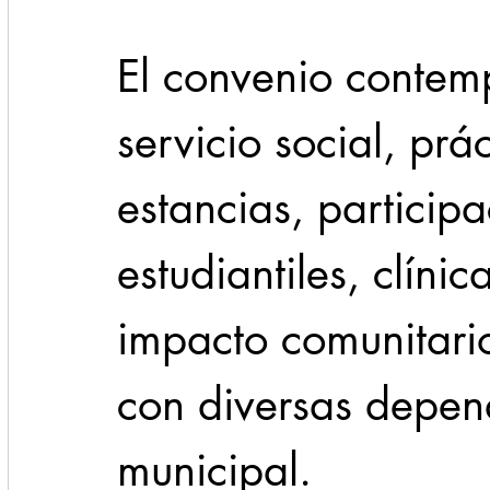
El convenio contem
servicio social, prá
estancias, particip
estudiantiles, clíni
impacto comunitari
con diversas depen
municipal.