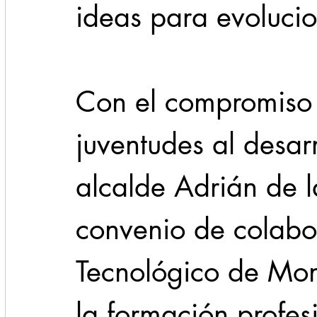
ideas para evolucio
Con el compromiso d
juventudes al desarr
alcalde Adrián de l
convenio de colabo
Tecnológico de Mont
la formación profesi