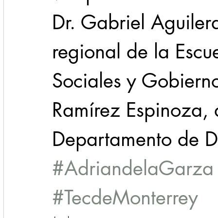
Dr. Gabriel Aguile
regional de la Escu
Sociales y Gobierno
Ramírez Espinoza, d
Departamento de D
#AdriandelaGarza
#TecdeMonterrey