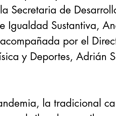
la Secretaria de Desarroll
 Igualdad Sustantiva, An
 acompañada por el Direct
ísica y Deportes, Adrián S
andemia, la tradicional ca