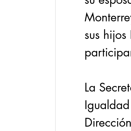
Monterrey
sus hijos
participa
La Secre
Igualdad 
Dirección