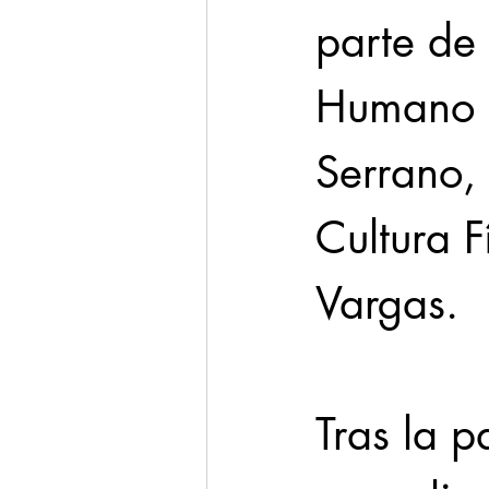
parte de 
Humano e
Serrano,
Cultura F
Vargas.
Tras la p