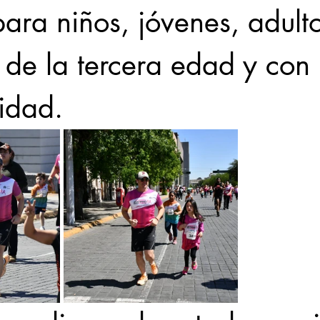
para niños, jóvenes, adulto
 de la tercera edad y con 
idad. 