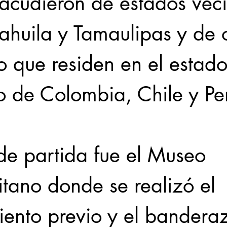
acudieron de estados veci
huila y Tamaulipas y de 
o que residen en el estad
o de Colombia, Chile y Per
de partida fue el Museo 
tano donde se realizó el 
iento previo y el bandera