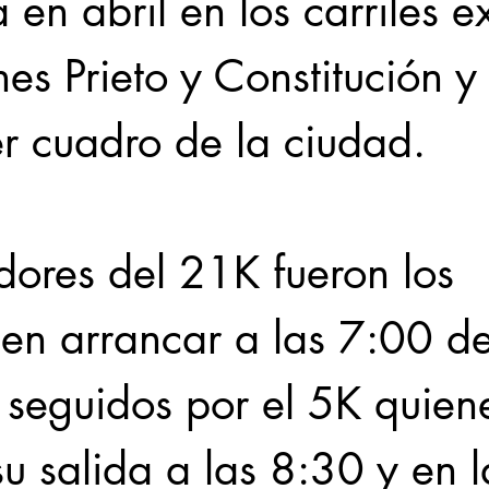
a en abril en los carriles e
s Prieto y Constitución y 
er cuadro de la ciudad.
dores del 21K fueron los 
en arrancar a las 7:00 de
seguidos por el 5K quien
su salida a las 8:30 y en 