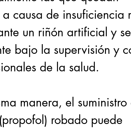
 a causa de insuficiencia 
te un riñón artificial y se
e bajo la supervisión y co
ionales de la salud.
sma manera, el suministro
 (propofol) robado puede 