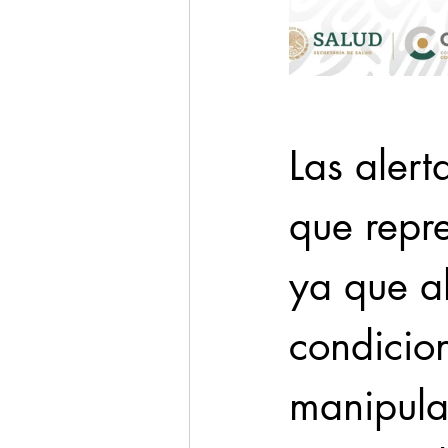
Las alert
que repre
ya que a
condicio
manipula