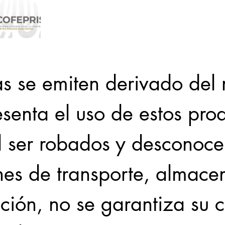
as se emiten derivado del 
senta el uso de estos prod
l ser robados y desconocer
nes de transporte, almacen
ción, no se garantiza su c