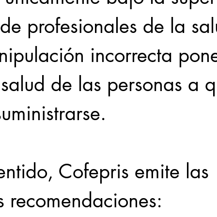
 de profesionales de la sal
nipulación incorrecta pon
 salud de las personas a q
uministrarse.
entido, Cofepris emite las 
es recomendaciones: