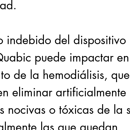
dad.
 indebido del dispositivo 
uabic puede impactar en 
to de la hemodiálisis, que
en eliminar artificialmente 
s nocivas o tóxicas de la 
lmente las que quedan 