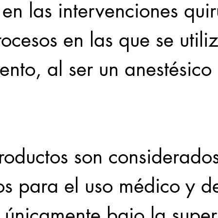
en las intervenciones quir
rocesos en las que se utiliz
nto, al ser un anestésico 
oductos son considerados
ios para el uso médico y d
 únicamente bajo la super