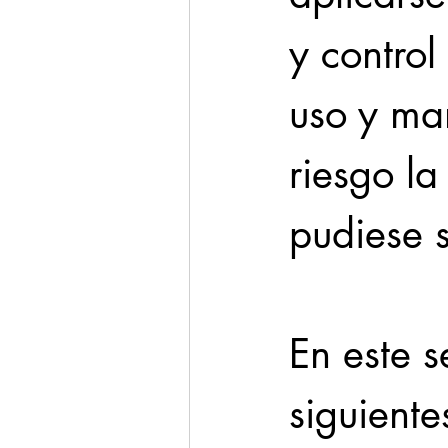
y control
uso y ma
riesgo la
pudiese s
En este s
siguient