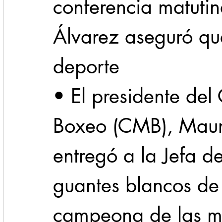
conferencia matutin
Álvarez aseguró qu
deporte
• El presidente del
Boxeo (CMB), Mauri
entregó a la Jefa de
guantes blancos de 
campeona de las m