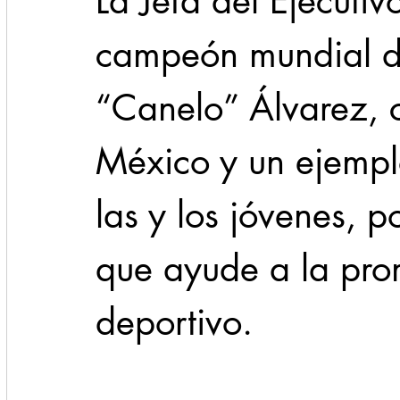
La Jefa del Ejecutiv
campeón mundial d
“Canelo” Álvarez, 
México y un ejemplo
las y los jóvenes, 
que ayude a la pro
deportivo. 