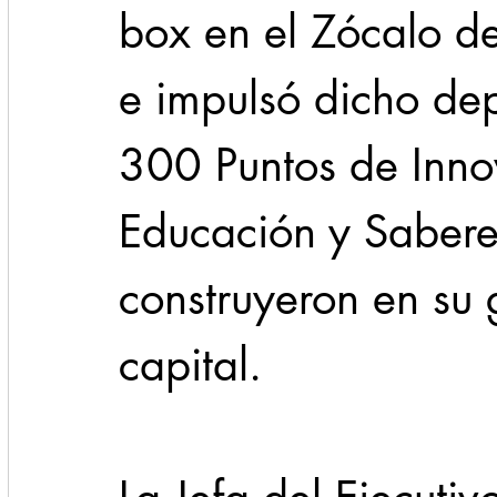
box en el Zócalo d
e impulsó dicho dep
300 Puntos de Innov
Educación y Saberes
construyeron en su g
capital.