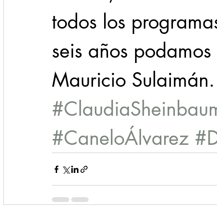
todos los programas
seis años podamos 
Mauricio Sulaimán.
#ClaudiaSheinbau
#CaneloÁlvarez
#D