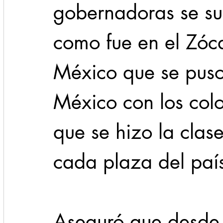
gobernadoras se su
como fue en el Zóc
México que se puso
México con los col
que se hizo la clas
cada plaza del país
Aseguró que desde 