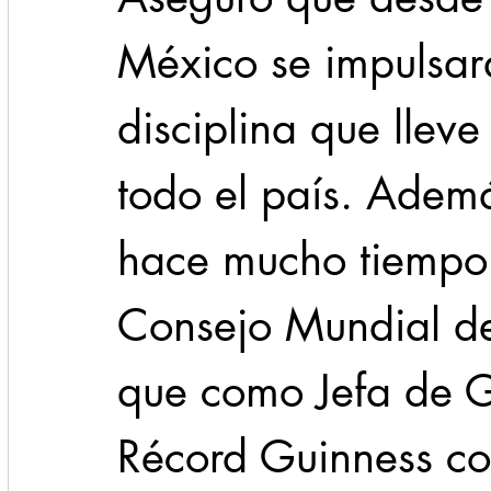
México se impulsar
disciplina que llev
todo el país. Adem
hace mucho tiempo 
Consejo Mundial d
que como Jefa de G
Récord Guinness co