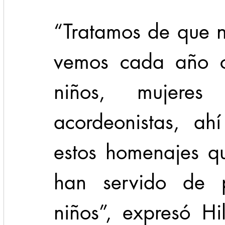
“Tratamos de que n
vemos cada año co
niños, mujere
acordeonistas, ah
estos homenajes q
han servido de p
niños”, expresó Hi