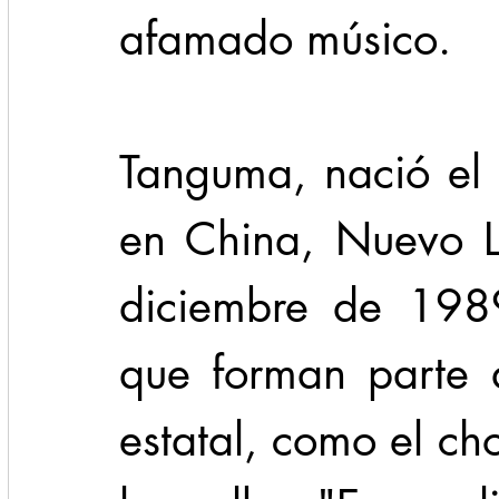
afamado músico.  
Tanguma, nació el
en China, Nuevo Le
diciembre de 1989
que forman parte de
estatal, como el chot