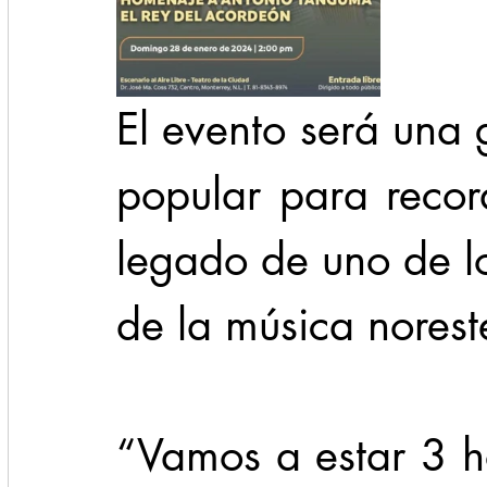
El evento será una g
popular para recor
legado de uno de l
de la música norest
“Vamos a estar 3 ho