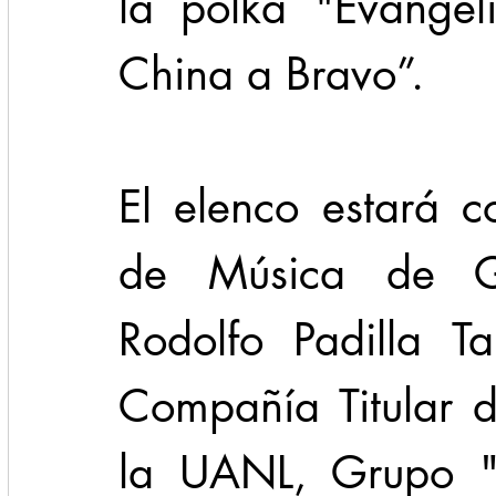
la polka "Evangel
China a Bravo”.
El elenco estará 
de Música de Go
Rodolfo Padilla Ta
Compañía Titular d
la UANL, Grupo "P