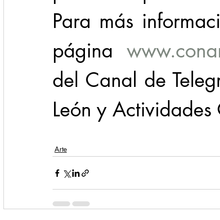
Para más informaci
página 
www.conar
del Canal de Tele
León y Actividade
Arte