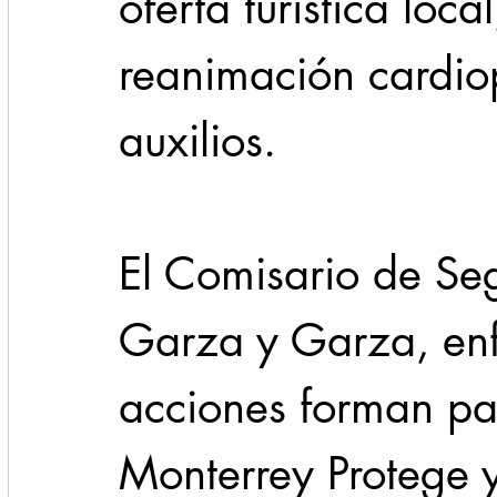
oferta turística loca
reanimación cardio
auxilios.
El Comisario de Se
Garza y Garza, enf
acciones forman pa
Monterrey Protege y