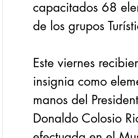
capacitados 68 elem
de los grupos Turísti
Este viernes recibie
insignia como elem
manos del President
Donaldo Colosio Ri
efectuada en el Mu