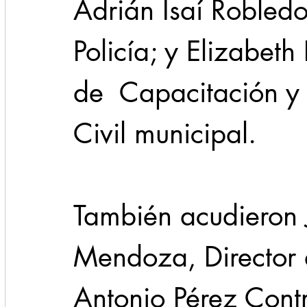
Adrián Isaí Robledo
Policía; y Elizabeth
de  Capacitación y 
Civil municipal.
También acudieron 
Mendoza, Director d
Antonio Pérez Contr