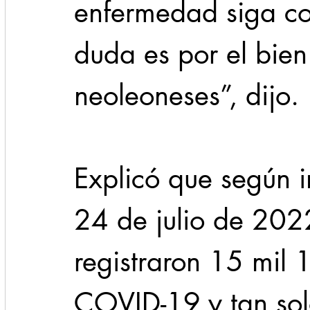
enfermedad siga co
duda es por el bien
neoleoneses”, dijo. 
Explicó que según in
24 de julio de 202
registraron 15 mil 
COVID-19 y tan sol