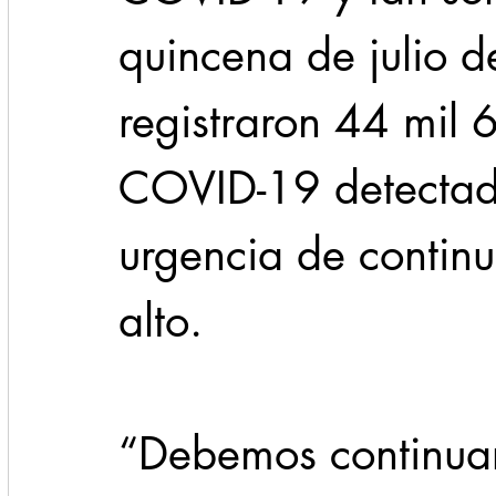
quincena de julio d
registraron 44 mil 
COVID-19 detectado
urgencia de continu
alto.
“Debemos continuar