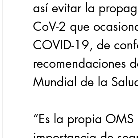
así evitar la propag
CoV-2 que ocasion
COVID-19, de conf
recomendaciones de
Mundial de la Salu
“Es la propia OMS l
importancia de seg