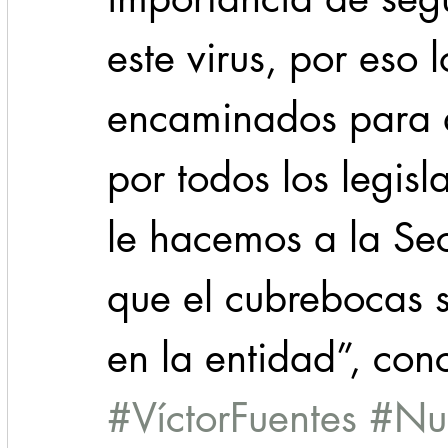
este virus, por eso 
encaminados para 
por todos los legisl
le hacemos a la Sec
que el cubrebocas s
en la entidad”, con
#VíctorFuentes
#Nu