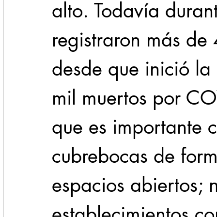
alto. Todavía durant
registraron más de 
desde que inició l
mil muertos por CO
que es importante c
cubrebocas de form
espacios abiertos; 
establecimientos co