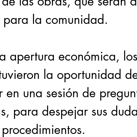
n de las obras, que serán 
o para la comunidad.
la apertura económica, los
tuvieron la oportunidad de
r en una sesión de pregun
as, para despejar sus duda
 procedimientos.