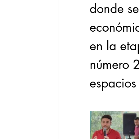
donde se
económic
en la et
número 2
espacios