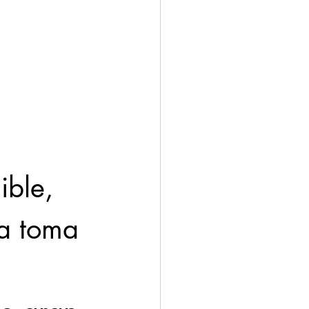
 
ible, 
la toma 