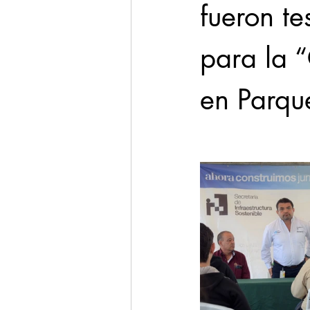
fueron te
para la 
en Parqu