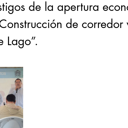
stigos de la apertura eco
“Construcción de corredor 
e Lago”.