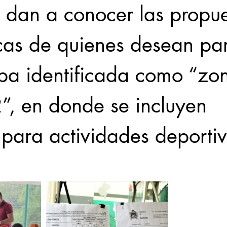
 dan a conocer las propue
as de quienes desean part
apa identificada como “zo
”, en donde se incluyen 
 para actividades deportiv