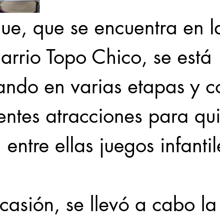
ue, que se encuentra en l
arrio Topo Chico, se está 
ando en varias etapas y c
entes atracciones para qu
, entre ellas juegos infantil
casión, se llevó a cabo la 