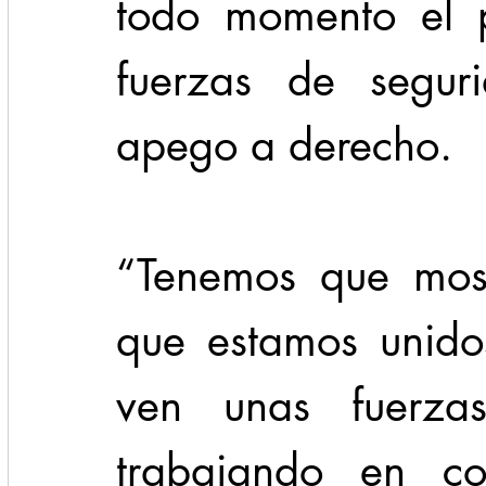
todo momento el p
fuerzas de seguri
apego a derecho.
“Tenemos que most
que estamos unidos
ven unas fuerzas
trabajando en co