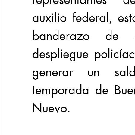
auxilio federal, est
banderazo de a
despliegue policía
generar un sal
temporada de Buen
Nuevo. 