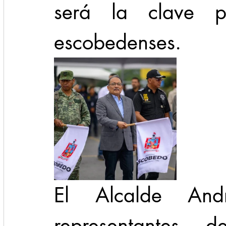
será la clave p
escobedenses.
El Alcalde And
representantes d