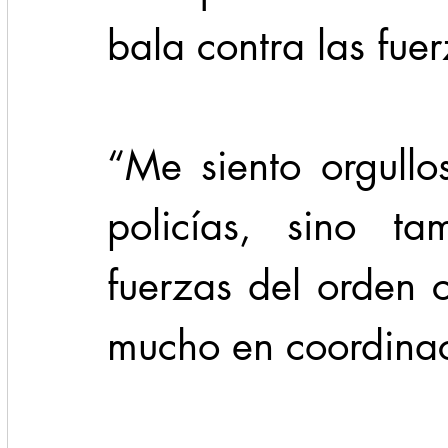
bala contra las fue
“Me siento orgullo
policías, sino t
fuerzas del orden 
mucho en coordinac