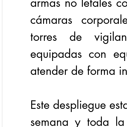
armas no letales c
cámaras corporale
torres de vigila
equipadas con equ
atender de forma in
Este despliegue est
semana y toda la 