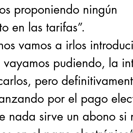
os proponiendo ningún 
o en las tarifas”.
nos vamos a irlos introduc
 vayamos pudiendo, la in
carlos, pero definitivament
vanzando por el pago elec
e nada sirve un abono si 