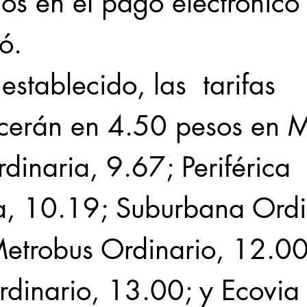
s en el pago electrónico”
ó.
establecido, las  tarifas 
erán en 4.50 pesos en M
dinaria, 9.67; Periférica 
a, 10.19; Suburbana Ordi
etrobus Ordinario, 12.00
rdinario, 13.00; y Ecovia