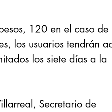
pesos, 120 en el caso de 
es, los usuarios tendrán a
mitados los siete días a la 
llarreal, Secretario de 