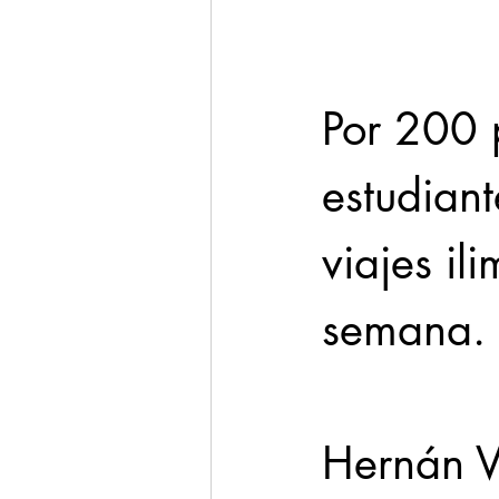
Por 200 
estudiant
viajes ili
semana.
Hernán Vi