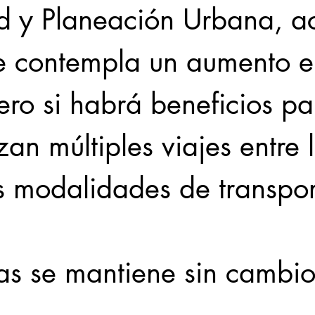
d y Planeación Urbana, ac
e contempla un aumento en
pero si habrá beneficios pa
zan múltiples viajes entre 
es modalidades de transpor
fas se mantiene sin cambio