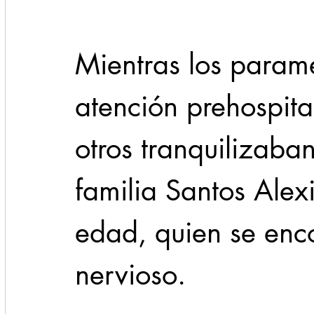
Mientras los param
atención prehospita
otros tranquilizaba
familia Santos Alex
edad, quien se en
nervioso.