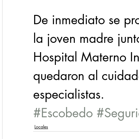
De inmediato se pro
la joven madre junt
Hospital Materno In
quedaron al cuidad
especialistas.
#Escobedo
#Segur
Locales