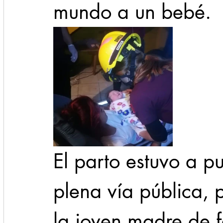
mundo a un bebé. 
El parto estuvo a p
plena vía pública, 
la joven madre de f