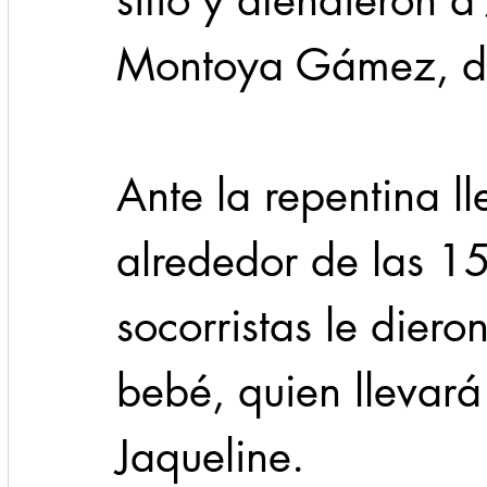
sitio y atendieron a
Montoya Gámez, d
Ante la repentina l
alrededor de las 15
socorristas le diero
bebé, quien llevará
Jaqueline.