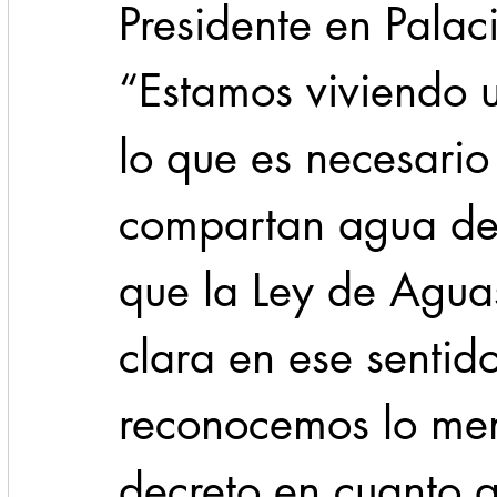
Presidente en Palac
“Estamos viviendo 
lo que es necesario
compartan agua de 
que la Ley de Agua
clara en ese sentido
reconocemos lo men
decreto en cuanto al