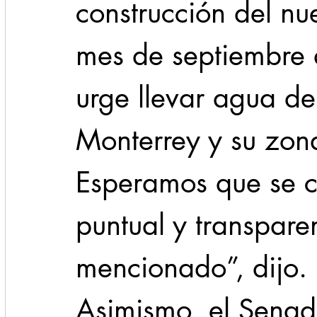
construcción del nu
mes de septiembre 
urge llevar agua de 
Monterrey y su zona
Esperamos que se 
puntual y transparent
mencionado”, dijo.
Asimismo, el Senad