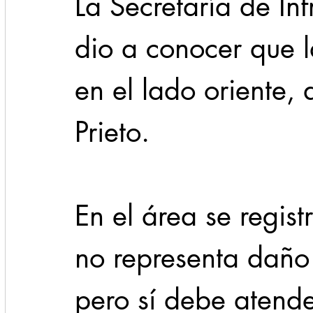
La Secretaría de Inf
dio a conocer que l
en el lado oriente,
Prieto.
En el área se regis
no representa daño 
pero sí debe atend