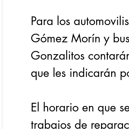
Para los automovilis
Gómez Morín y busc
Gonzalitos contará
que les indicarán por
El horario en que s
trabajos de repara