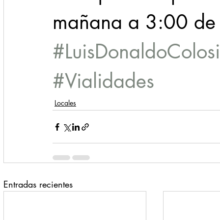
mañana a 3:00 de l
#LuisDonaldoColosi
#Vialidades
Locales
Entradas recientes