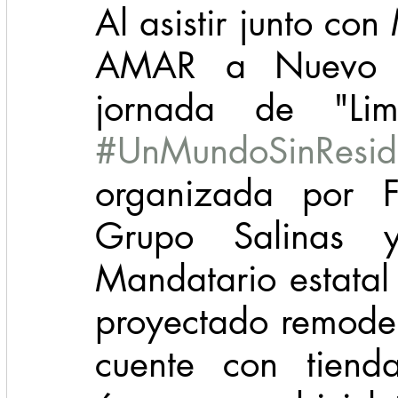
Al asistir junto co
AMAR a Nuevo L
#UnMundoSinResid
organizada por F
Grupo Salinas 
Mandatario estatal
proyectado remodel
cuente con tienda,