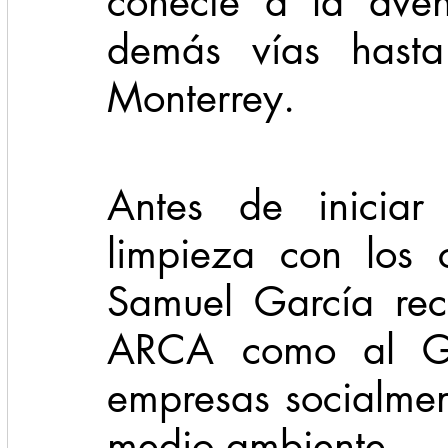
conecte a la aven
demás vías hasta 
Monterrey.
Antes de iniciar
limpieza con los c
Samuel García rec
ARCA como al Gru
empresas socialmen
medio ambiente.