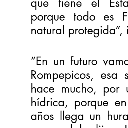
que tiene el Est
porque todo es Fe
natural protegida”, 
“En un futuro vam
Rompepicos, esa s
hace mucho, por u
hídrica, porque e
años llega un hur