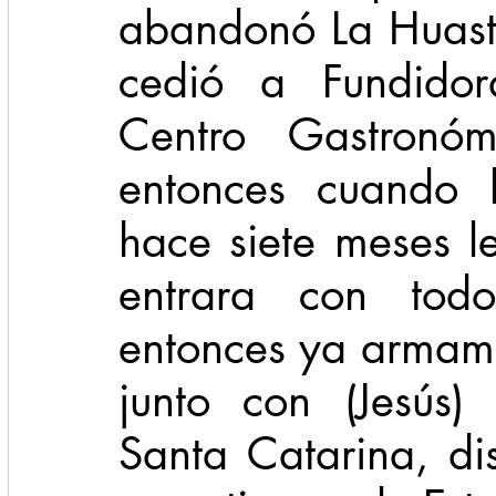
abandonó La Huaste
cedió a Fundidor
Centro Gastronóm
entonces cuando l
hace siete meses le
entrara con tod
entonces ya armamo
junto con (Jesús)
Santa Catarina, d