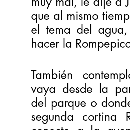
muy mal, le dije a 
que al mismo tiemp
el tema del agua,
hacer la Rompepico
También contempl
vaya desde la part
del parque o donde 
segunda cortina 