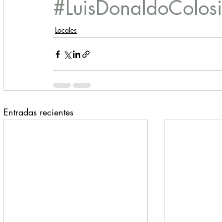
#LuisDonaldoColosi
Locales
Entradas recientes