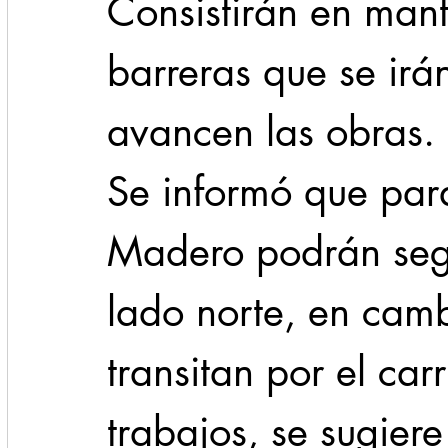
Consistirán en mant
barreras que se ir
avancen las obras.
Se informó que par
Madero podrán segui
lado norte, en camb
transitan por el carr
trabajos, se sugier