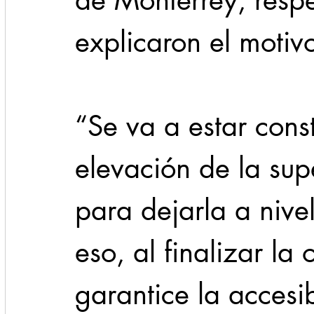
de Monterrey, resp
explicaron el motiv
“Se va a estar cons
elevación de la sup
para dejarla a nive
eso, al finalizar la
garantice la accesib