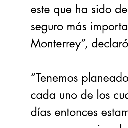
este que ha sido d
seguro más importa
Monterrey”, decla
“Tenemos planeado
cada uno de los cu
días entonces esta