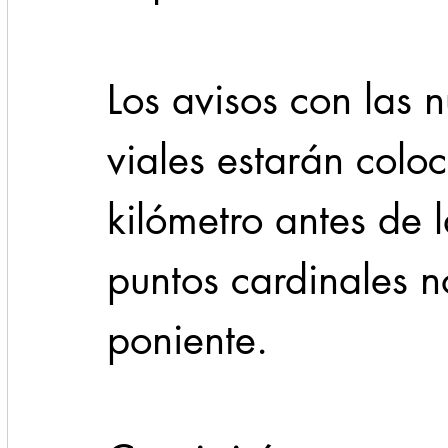
Los avisos con las 
viales estarán colo
kilómetro antes de l
puntos cardinales no
poniente.