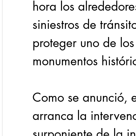
hora los alrededores
siniestros de tránsi
proteger uno de los
monumentos históri
Como se anunció, e
arranca la interven
surponiente de la in