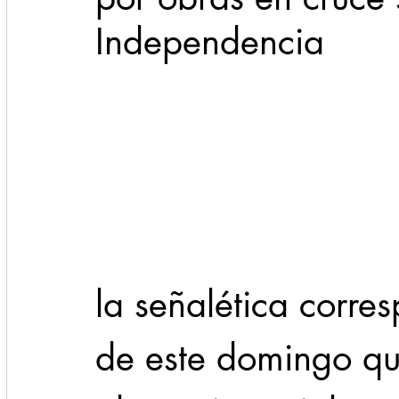
Independencia
Cadereyta
Estado
Locales
Evidencia
Seguridad
1 enero
31abr
                             Con la instalación d
la señalética corre
de este domingo que