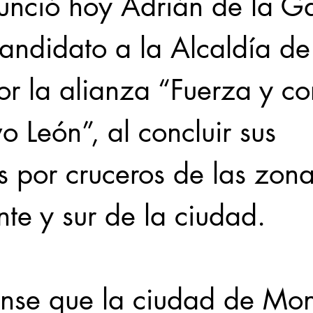
nunció hoy Adrián de la G
andidato a la Alcaldía de
or la alianza “Fuerza y c
 León”, al concluir sus 
s por cruceros de las zona
te y sur de la ciudad.
nse que la ciudad de Mon