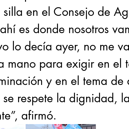
 silla en el Consejo de Ag
 ahí es donde nosotros va
 yo lo decía ayer, no me va
la mano para exigir en el 
minación y en el tema de
se respete la dignidad, la
te”, afirmó.