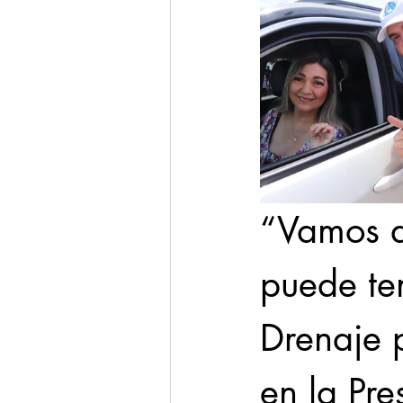
“Vamos a
puede te
Drenaje 
en la Pr