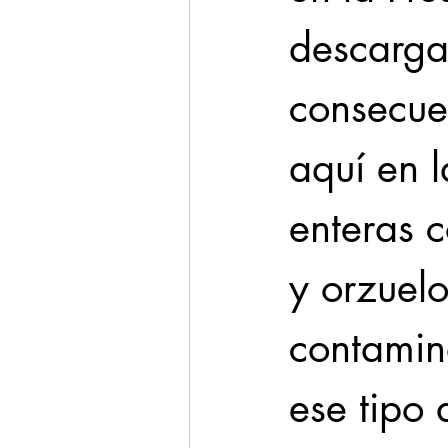
descarga
consecue
aquí en l
enteras c
y orzuelo
contamin
ese tipo 