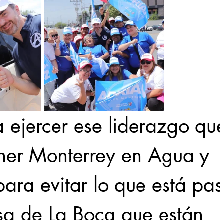
 ejercer ese liderazgo qu
ner Monterrey en Agua y 
para evitar lo que está pa
esa de La Boca que están 