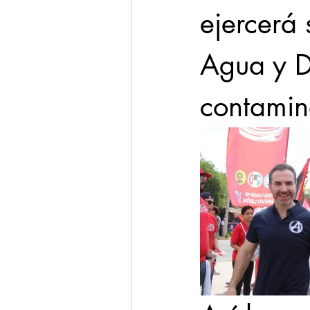
ejercerá 
Agua y D
contamin