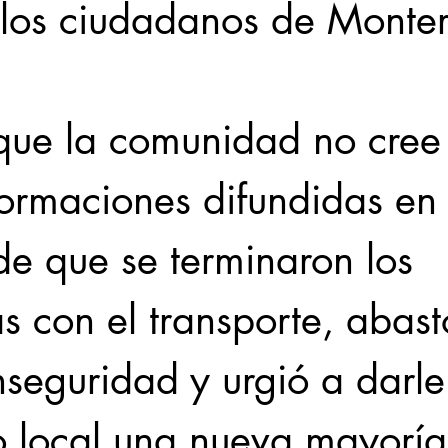
 los ciudadanos de Monterr
 que la comunidad no cree 
formaciones difundidas en
de que se terminaron los 
s con el transporte, abast
seguridad y urgió a darle
 local una nueva mayoría