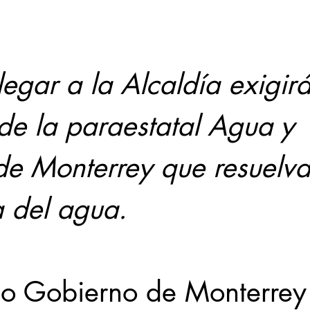
Locales
Evidencia
Elecciones2021NL
Educ
31abr
de la paraestatal Agua y 
de Monterrey que resuelva
 del agua.
mo Gobierno de Monterrey