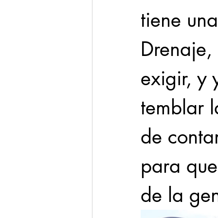
tiene una
Drenaje,
exigir, y
temblar 
de conta
para que 
de la gen