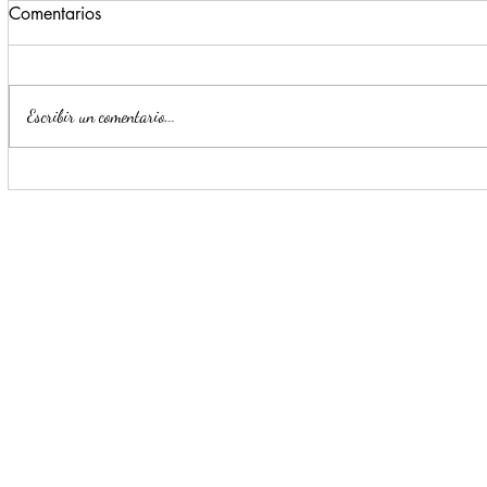
Comentarios
Escribir un comentario...
Estrategia Escudo permite
Llama Mijes
detención de cinco presuntos
transporte 
delincuentes en menos de 24
horas