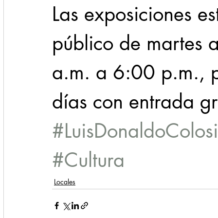
Las exposiciones es
público de martes 
a.m. a 6:00 p.m., 
días con entrada gr
#LuisDonaldoColosi
#Cultura
Locales