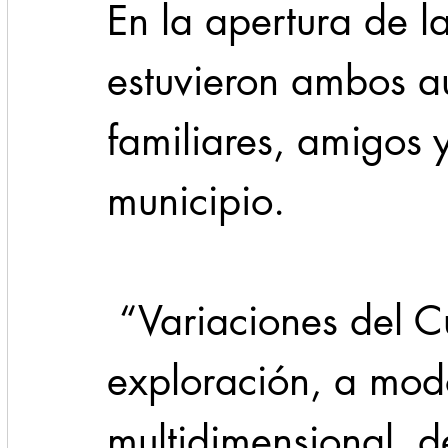
En la apertura de l
estuvieron ambos au
familiares, amigos 
municipio.
 “Variaciones del Cuerpo” propone una 
exploración, a mod
multidimensional, d