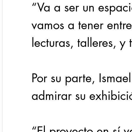
“Va a ser un espaci
vamos a tener entrev
lecturas, talleres, y
Por su parte, Ismae
admirar su exhibici
“El proyecto en sí v